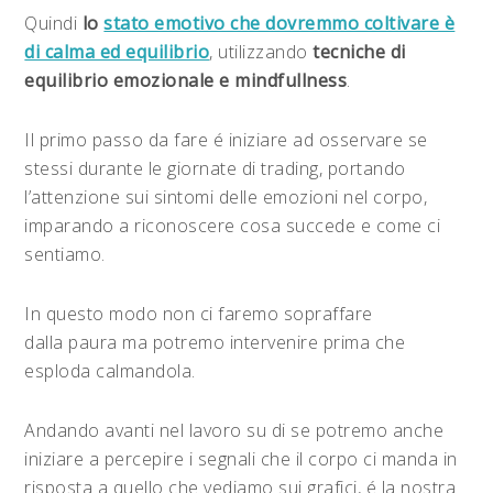
Quindi
lo
stato emotivo che dovremmo coltivare è
di calma ed equilibrio
, utilizzando
tecniche di
equilibrio emozionale e mindfullness
.
Il primo passo da fare é iniziare ad osservare se
stessi durante le giornate di trading, portando
l’attenzione sui sintomi delle emozioni nel corpo,
imparando a riconoscere cosa succede e come ci
sentiamo.
In questo modo non ci faremo sopraffare
dalla paura ma potremo intervenire prima che
esploda calmandola.
Andando avanti nel lavoro su di se potremo anche
iniziare a percepire i segnali che il corpo ci manda in
risposta a quello che vediamo sui grafici, é la nostra