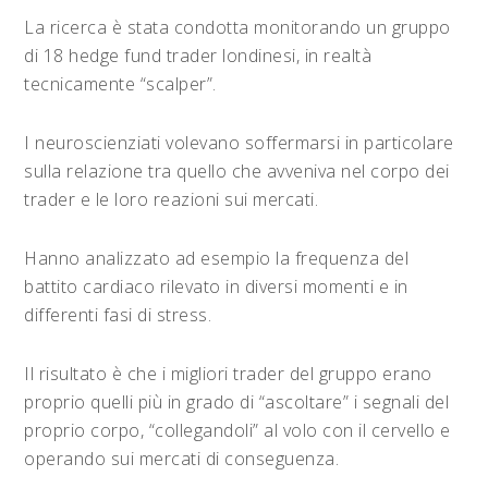
La ricerca è stata condotta monitorando un gruppo
di 18 hedge fund trader londinesi, in realtà
tecnicamente “scalper”.
I neuroscienziati volevano soffermarsi in particolare
sulla relazione tra quello che avveniva nel corpo dei
trader e le loro reazioni sui mercati.
Hanno analizzato ad esempio la frequenza del
battito cardiaco rilevato in diversi momenti e in
differenti fasi di stress.
Il risultato è che i migliori trader del gruppo erano
proprio quelli più in grado di “ascoltare” i segnali del
proprio corpo, “collegandoli” al volo con il cervello e
operando sui mercati di conseguenza.