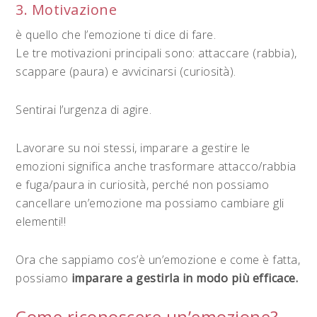
3. Motivazione
è quello che l’emozione ti dice di fare.
Le tre motivazioni principali sono: attaccare (rabbia),
scappare (paura) e avvicinarsi (curiosità).
Sentirai l’urgenza di agire.
Lavorare su noi stessi, imparare a gestire le
emozioni significa anche trasformare attacco/rabbia
e fuga/paura in curiosità, perché non possiamo
cancellare un’emozione ma possiamo cambiare gli
elementi!!
Ora che sappiamo cos’è un’emozione e come è fatta,
possiamo
imparare a gestirla in modo più efficace.
Come riconoscere un’emozione?