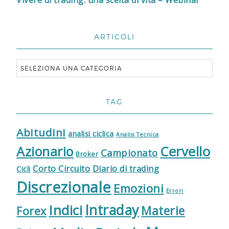
Vivere di trading: una scelta di vita – Webinar
ARTICOLI
TAG
Abitudini
analisi ciclica
Analisi Tecnica
Cervello
Azionario
Campionato
Broker
Corto Circuito
Diario di trading
Cicli
Discrezionale
Emozioni
Errori
Indici
Intraday
Materie
Forex