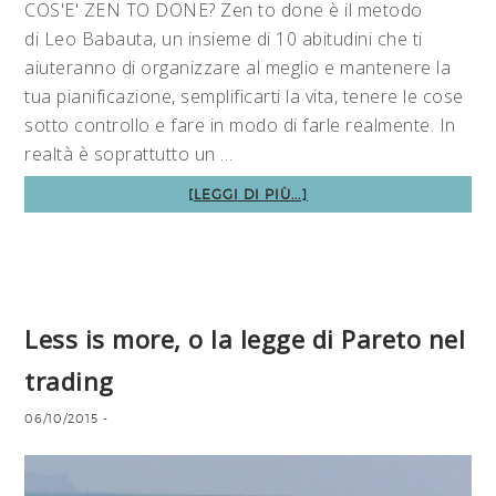
COS'E' ZEN TO DONE? Zen to done è il metodo
di Leo Babauta, un insieme di 10 abitudini che ti
aiuteranno di organizzare al meglio e mantenere la
tua pianificazione, semplificarti la vita, tenere le cose
sotto controllo e fare in modo di farle realmente. In
realtà è soprattutto un …
[LEGGI DI PIÙ...]
Less is more, o la legge di Pareto nel
trading
06/10/2015
-