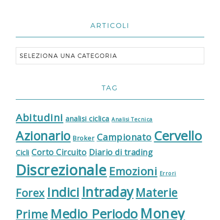
ARTICOLI
TAG
Abitudini
analisi ciclica
Analisi Tecnica
Cervello
Azionario
Campionato
Broker
Corto Circuito
Diario di trading
Cicli
Discrezionale
Emozioni
Errori
Indici
Intraday
Materie
Forex
Money
Medio Periodo
Prime