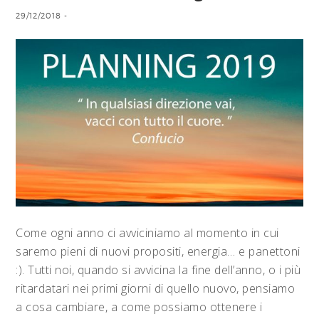
29/12/2018
-
Come ogni anno ci avviciniamo al momento in cui
saremo pieni di nuovi propositi, energia… e panettoni
:). Tutti noi, quando si avvicina la fine dell’anno, o i più
ritardatari nei primi giorni di quello nuovo, pensiamo
a cosa cambiare, a come possiamo ottenere i