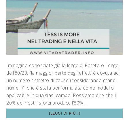
Immagino conosciate già la legge di Pareto o Legge
dell’80/20: “la maggior parte degli effetti è dovuta ad
un numero ristretto di cause (considerando grandi
numeri)”, che è stata poi formulata come modello
applicabile in qualsiasi campo. Possiamo dire che Il
20% dei nostri sforzi produce l’80% …
[LEGGI DI PIÙ...]