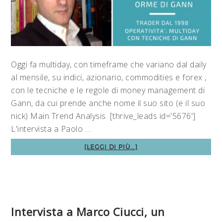
Oggi fa multiday, con timeframe che variano dal daily
al mensile, su indici, azionario, commodities e forex ,
con le tecniche e le regole di money management di
Gann, da cui prende anche nome il suo sito (e il suo
nick) Main Trend Analysis. [thrive_leads id='5676']
L'intervista a Paolo …
[LEGGI DI PIÙ...]
Intervista a Marco Ciucci, un