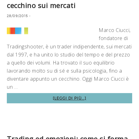
cecchino sui mercati
28/09/2015
-
Marco Ciucci,
fondatore di
Tradingshooter, è un trader indipendente, sui mercati
dal 1997, e ha unito lo studio del tempo e del prezzo
a quello dei volumi. Ha trovato il suo equilibrio
lavorando molto su di sé e sulla psicologia, fino a
diventare appunto un cecchino. Oggi Marco Ciucci è
un …
[LEGGI DI PIÙ...]
Trading ed emozioni: come si forma