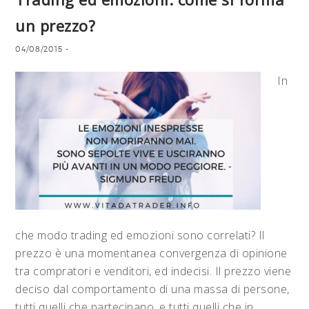
un prezzo?
04/08/2015
-
In
che modo trading ed emozioni sono correlati? Il
prezzo è una momentanea convergenza di opinione
tra compratori e venditori, ed indecisi. Il prezzo viene
deciso dal comportamento di una massa di persone,
tutti quelli che partecipano, e tutti quelli che in