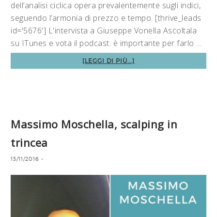
dell’analisi ciclica opera prevalentemente sugli indici,
seguendo l’armonia di prezzo e tempo. [thrive_leads
id='5676'] L'intervista a Giuseppe Vonella Ascoltala
su ITunes e vota il podcast: è importante per farlo …
[LEGGI DI PIÙ...]
Massimo Moschella, scalping in
trincea
13/11/2016
-