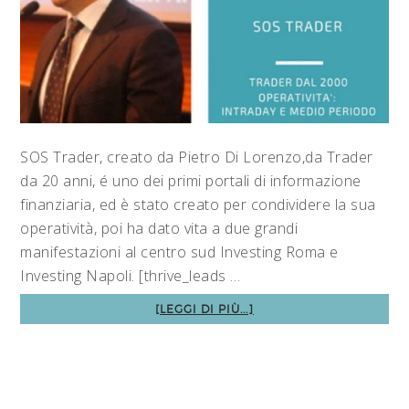
SOS Trader, creato da Pietro Di Lorenzo,da Trader
da 20 anni, é uno dei primi portali di informazione
finanziaria, ed è stato creato per condividere la sua
operatività, poi ha dato vita a due grandi
manifestazioni al centro sud Investing Roma e
Investing Napoli. [thrive_leads …
[LEGGI DI PIÙ...]