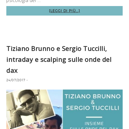
psicologia del …
[LEGGI DI PIÙ...]
Tiziano Brunno e Sergio Tuccilli,
intraday e scalping sulle onde del
dax
24/07/2017
-