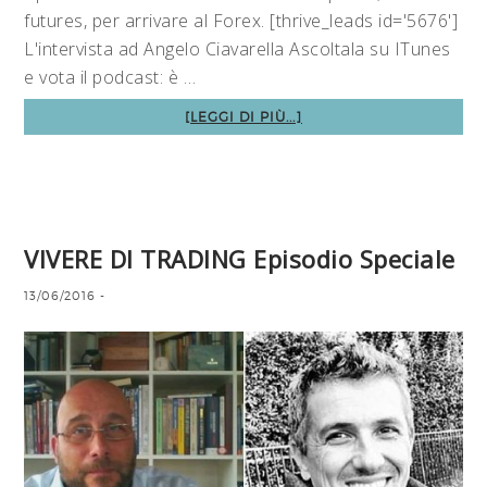
futures, per arrivare al Forex. [thrive_leads id='5676']
L'intervista ad Angelo Ciavarella Ascoltala su ITunes
e vota il podcast: è …
[LEGGI DI PIÙ...]
VIVERE DI TRADING Episodio Speciale
13/06/2016
-