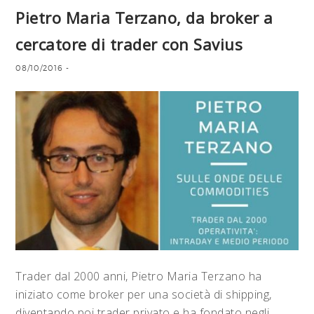
Pietro Maria Terzano, da broker a
cercatore di trader con Savius
08/10/2016
-
Trader dal 2000 anni, Pietro Maria Terzano ha
iniziato come broker per una società di shipping,
diventando poi trader privato e ha fondato negli