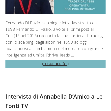
Fernando Di Fazio: scalping e intraday stretto dal
1998 Fernando Di Fazio, 3 volte ai primi post all'IT
Cup (1° nel 2016) racconta la sua carriera di trading
con lo scalping, dagli albori nel 1998 ad oggi,
adattandosi ai cambiamenti del mercato con grande
intelligenza ed umiltà. [thrive_leads …
[LEGGI DI PIÙ...]
Intervista di Annabella D’Amico a Le
Fonti TV