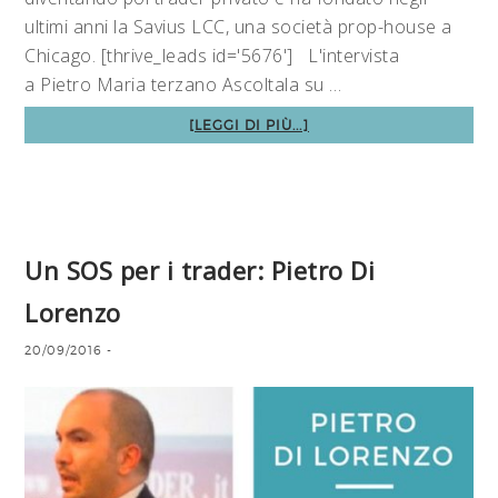
ultimi anni la Savius LCC, una società prop-house a
Chicago. [thrive_leads id='5676'] L'intervista
a Pietro Maria terzano Ascoltala su …
[LEGGI DI PIÙ...]
Un SOS per i trader: Pietro Di
Lorenzo
20/09/2016
-