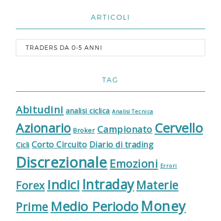
ARTICOLI
TAG
Abitudini
analisi ciclica
Analisi Tecnica
Cervello
Azionario
Campionato
Broker
Corto Circuito
Diario di trading
Cicli
Discrezionale
Emozioni
Errori
Indici
Intraday
Materie
Forex
Money
Medio Periodo
Prime