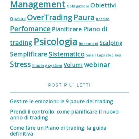
Management
Obiettivi
Obbligazioni
OverTrading
Paura
Opzioni
perdite
Perfomance
Piano di
Pianificare
Psicologia
trading
Scalping
Recensioni
Sistematico
Semplificare
Small Caps
stop loss
Stress
webinar
Volumi
trading system
POST PIU’ LETTI
Gestire le emozioni: le 9 paure del trading
Prendi il controllo: come pianificare il nuovo
anno di trading
Come fare un Piano di trading: la guida
definitiva