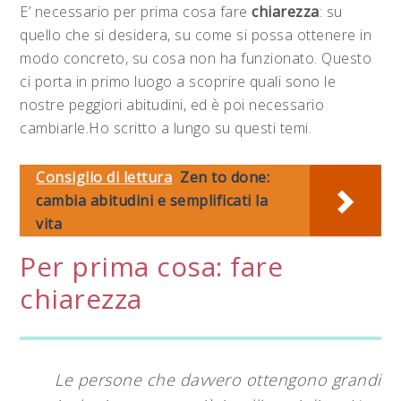
E’ necessario per prima cosa fare
chiarezza
: su
quello che si desidera, su come si possa ottenere in
modo concreto, su cosa non ha funzionato. Questo
ci porta in primo luogo a scoprire quali sono le
nostre peggiori abitudini, ed è poi necessario
cambiarle.Ho scritto a lungo su questi temi.
Consiglio di lettura
Zen to done:
cambia abitudini e semplificati la
vita
Per prima cosa: fare
chiarezza
Le persone che davvero ottengono grandi