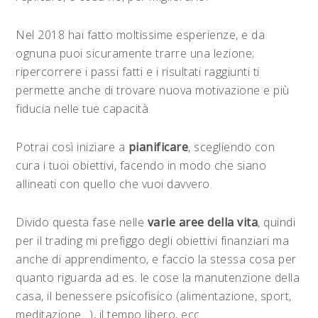
Nel 2018 hai fatto moltissime esperienze, e da
ognuna puoi sicuramente trarre una lezione;
ripercorrere i passi fatti e i risultati raggiunti ti
permette anche di trovare nuova motivazione e più
fiducia nelle tue capacità.
Potrai così iniziare a
pianificare
, scegliendo con
cura i tuoi obiettivi, facendo in modo che siano
allineati con quello che vuoi davvero.
Divido questa fase nelle
varie aree della vita
, quindi
per il trading mi prefiggo degli obiettivi finanziari ma
anche di apprendimento, e faccio la stessa cosa per
quanto riguarda ad es. le cose la manutenzione della
casa, il benessere psicofisico (alimentazione, sport,
meditazione…), il tempo libero, ecc