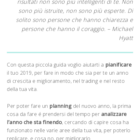
risultati non sono più intelligenti di te. Non
sono più istruite, non sono più esperte. Di
solito sono persone che hanno chiarezza e
persone che hanno il coraggio. – Michael
Hyatt
Con questa piccola guida voglio aiutarti a
pianificare
il tuo 2019, per fare in modo che sia per te un anno
di crescita e miglioramento, nel trading e nel resto
della tua vita.
Per poter fare un
planning
del nuovo anno, la prima
cosa da fare é prendersi del tempo per
analizzare
l’anno che sta finendo
, cercando di capire cosa ha
funzionato nelle varie aree della tua vita, per poterlo
replicare, e cosa no, per migliorarlo.