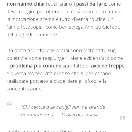
non hanno chiari
quali siano
i passi da fare
, come
devono agire per ottenerli, e così dopo poco tempo
la motivazione scema e tutto diventa routine, un
“anno fotocopia” come ben spiega Andrea Giuliadori
del blog Efficacemente.
Da tante ricerche che ormai sono state fatte sugli
obiettivi e come raggiungerli, viene evidenziato come
il
problema più comune
sia il fatto di
averne troppi
,
e questa molteplicità di cose che si desiderano
realizzare portano a disperdere gli sforzi e la
concentrazione.
“Chi caccia due conigli non ne prende
nemmeno uno”. Proverbio cinese
Dobbiamo mantenere il
focus
, su un numero