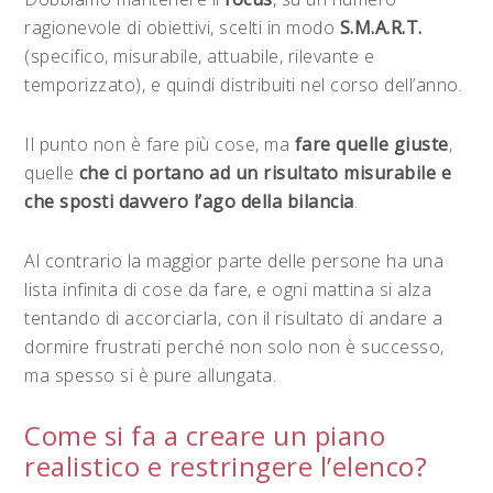
ragionevole di obiettivi, scelti in modo
S.M.A.R.T.
(specifico, misurabile, attuabile, rilevante e
temporizzato), e quindi distribuiti nel corso dell’anno.
Il punto non è fare più cose, ma
fare quelle giuste
,
quelle
che ci portano ad un risultato misurabile e
che sposti davvero l’ago della bilancia
.
Al contrario la maggior parte delle persone ha una
lista infinita di cose da fare, e ogni mattina si alza
tentando di accorciarla, con il risultato di andare a
dormire frustrati perché non solo non è successo,
ma spesso si è pure allungata.
Come si fa a creare un piano
realistico e restringere l’elenco?