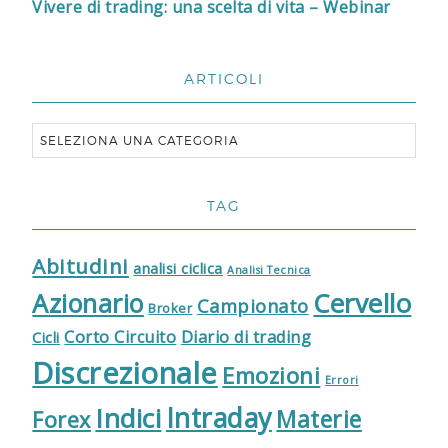
Vivere di trading: una scelta di vita – Webinar
ARTICOLI
TAG
Abitudini
analisi ciclica
Analisi Tecnica
Cervello
Azionario
Campionato
Broker
Corto Circuito
Diario di trading
Cicli
Discrezionale
Emozioni
Errori
Indici
Intraday
Materie
Forex