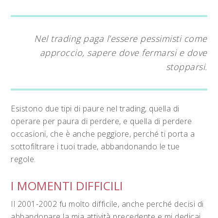
Nel trading paga l’essere pessimisti come
approccio, sapere dove fermarsi e dove
stopparsi.
Esistono due tipi di paure nel trading, quella di
operare per paura di perdere, e quella di perdere
occasioni, che è anche peggiore, perché ti porta a
sottofiltrare i tuoi trade, abbandonando le tue
regole.
I MOMENTI DIFFICILI
Il 2001-2002 fu molto difficile, anche perché decisi di
abbandonare la mia attività precedente e mi dedicai