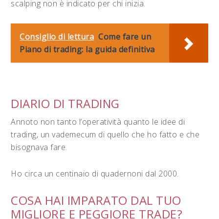
scalping non è indicato per chi inizia.
Consiglio di lettura
Come fare un
Piano di trading: la guida definitiva
DIARIO DI TRADING
Annoto non tanto l’operatività quanto le idee di
trading, un vademecum di quello che ho fatto e che
bisognava fare.
Ho circa un centinaio di quadernoni dal 2000.
COSA HAI IMPARATO DAL TUO
MIGLIORE E PEGGIORE TRADE?