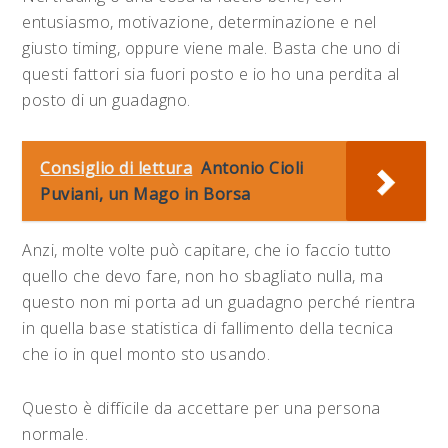
entusiasmo, motivazione, determinazione e nel
giusto timing, oppure viene male. Basta che uno di
questi fattori sia fuori posto e io ho una perdita al
posto di un guadagno.
Consiglio di lettura
Antonio Cioli
Puviani, un Mago in Borsa
Anzi, molte volte può capitare, che io faccio tutto
quello che devo fare, non ho sbagliato nulla, ma
questo non mi porta ad un guadagno perché rientra
in quella base statistica di fallimento della tecnica
che io in quel monto sto usando.
Questo è difficile da accettare per una persona
normale.