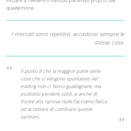
iniziare a rivedere il metodo partendo proprio dal
quadernone.
I mercati sono ripetitivi, accadono sempre le
stesse cose.
Il punto è che la maggior parte delle
cose che ci vengono spontanee nel
trading non ci fanno guadagnare, ma
piuttosto perdere soldi, e anche di
fronte alla riprova reale facciamo fatica
ad accettare di cambiare queste
opinioni.