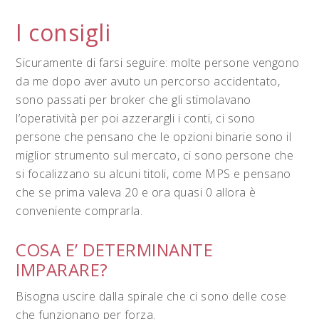
I consigli
Sicuramente di farsi seguire: molte persone vengono
da me dopo aver avuto un percorso accidentato,
sono passati per broker che gli stimolavano
l’operatività per poi azzerargli i conti, ci sono
persone che pensano che le opzioni binarie sono il
miglior strumento sul mercato, ci sono persone che
si focalizzano su alcuni titoli, come MPS e pensano
che se prima valeva 20 e ora quasi 0 allora è
conveniente comprarla.
COSA E’ DETERMINANTE
IMPARARE?
Bisogna uscire dalla spirale che ci sono delle cose
che funzionano per forza.