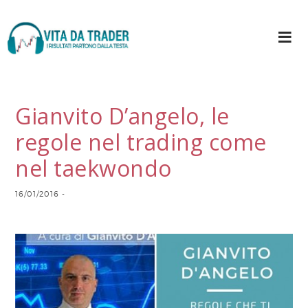
Gianvito D’angelo, le
regole nel trading come
nel taekwondo
16/01/2016
-