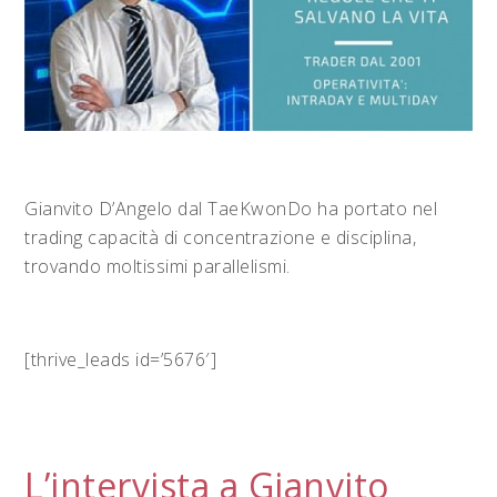
Gianvito D’Angelo dal TaeKwonDo ha portato nel
trading capacità di concentrazione e disciplina,
trovando moltissimi parallelismi.
[thrive_leads id=’5676′]
L’intervista a Gianvito