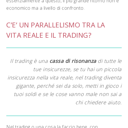
essenzialmente a questo, il più grande ritorno non è
economico ma a livello di confronto.
C’E’ UN PARALLELISMO TRA LA
VITA REALE E IL TRADING?
Il trading è una
cassa di risonanza
di tutte le
tue insicurezze, se tu hai un piccola
insicurezza nella vita reale, nel trading diventa
gigante, perché sei da solo, metti in gioco i
tuoi soldi e se le cose vanno male non sai a
chi chiedere aiuto.
Nel trading o una cosa la faccio bene, con