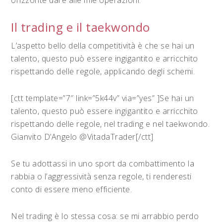
Il trading e il taekwondo
L’aspetto bello della competitività è che se hai un
talento, questo può essere ingigantito e arricchito
rispettando delle regole, applicando degli schemi.
[ctt template=”7″ link=”5k44v” via=”yes” ]Se hai un
talento, questo può essere ingigantito e arricchito
rispettando delle regole, nel trading e nel taekwondo.
Gianvito D’Angelo @VitadaTrader[/ctt]
Se tu adottassi in uno sport da combattimento la
rabbia o l’aggressività senza regole, ti renderesti
conto di essere meno efficiente.
Nel trading è lo stessa cosa: se mi arrabbio perdo