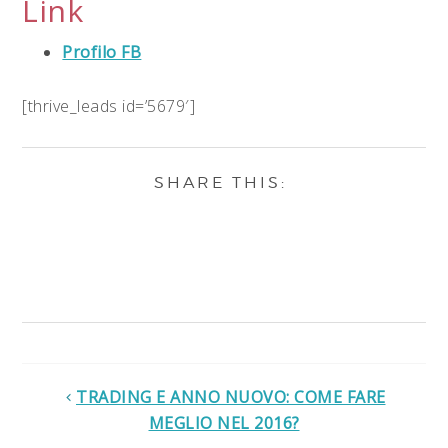
Link
Profilo FB
[thrive_leads id=’5679′]
TRADING E ANNO NUOVO: COME FARE
MEGLIO NEL 2016?