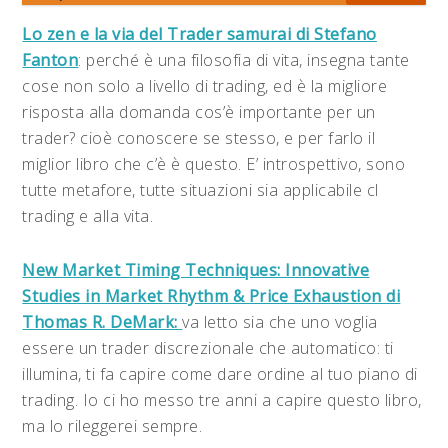
Lo zen e la via del Trader samurai di Stefano
Fanton
: perché è una filosofia di vita, insegna tante
cose non solo a livello di trading, ed è la migliore
risposta alla domanda cos’è importante per un
trader? cioè conoscere se stesso, e per farlo il
miglior libro che c’è è questo. E’ introspettivo, sono
tutte metafore, tutte situazioni sia applicabile cl
trading e alla vita.
New Market Timing Techniques: Innovative
Studies in Market Rhythm & Price Exhaustion di
Thomas R. DeMark:
va letto sia che uno voglia
essere un trader discrezionale che automatico: ti
illumina, ti fa capire come dare ordine al tuo piano di
trading. Io ci ho messo tre anni a capire questo libro,
ma lo rileggerei sempre.