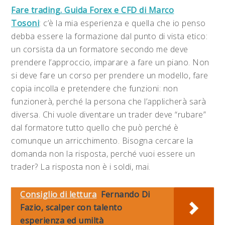
Fare trading. Guida Forex e CFD di Marco
Tosoni
: c’è la mia esperienza e quella che io penso
debba essere la formazione dal punto di vista etico:
un corsista da un formatore secondo me deve
prendere l’approccio, imparare a fare un piano. Non
si deve fare un corso per prendere un modello, fare
copia incolla e pretendere che funzioni: non
funzionerà, perché la persona che l’applicherà sarà
diversa. Chi vuole diventare un trader deve “rubare”
dal formatore tutto quello che può perché è
comunque un arricchimento. Bisogna cercare la
domanda non la risposta, perché vuoi essere un
trader? La risposta non è i soldi, mai.
Consiglio di lettura
Fernando Di
Fazio, scalper con talento
esperienza ed umiltà