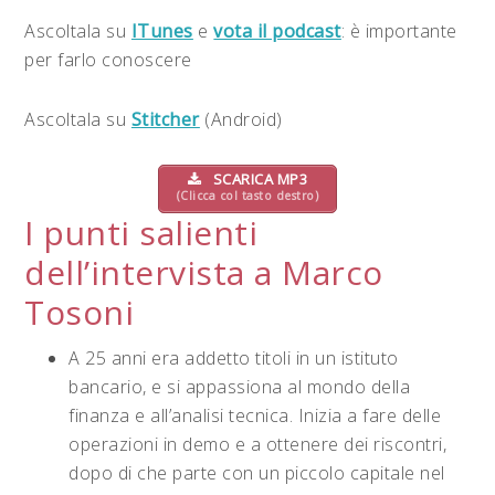
Ascoltala su
ITunes
e
vota il podcast
: è importante
per farlo conoscere
Ascoltala su
Stitcher
(Android)
SCARICA MP3
(Clicca col tasto destro)
I punti salienti
dell’intervista a Marco
Tosoni
A 25 anni era addetto titoli in un istituto
bancario, e si appassiona al mondo della
finanza e all’analisi tecnica. Inizia a fare delle
operazioni in demo e a ottenere dei riscontri,
dopo di che parte con un piccolo capitale nel