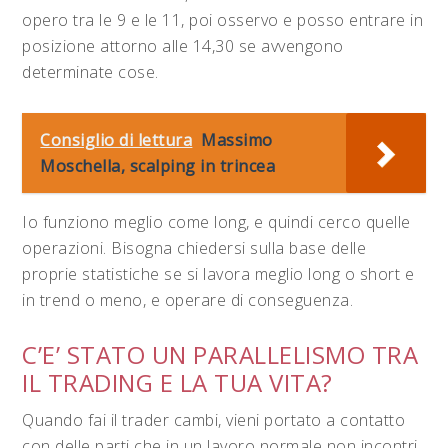
opero tra le 9 e le 11, poi osservo e posso entrare in
posizione attorno alle 14,30 se avvengono
determinate cose.
Consiglio di lettura
Massimo
Moschella, scalping in trincea
Io funziono meglio come long, e quindi cerco quelle
operazioni. Bisogna chiedersi sulla base delle
proprie statistiche se si lavora meglio long o short e
in trend o meno, e operare di conseguenza.
C’E’ STATO UN PARALLELISMO TRA
IL TRADING E LA TUA VITA?
Quando fai il trader cambi, vieni portato a contatto
con delle parti che in un lavoro normale non incontri,