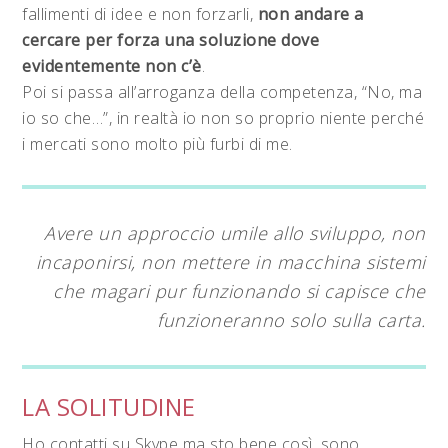
fallimenti di idee e non forzarli,
non andare a
cercare per forza una soluzione dove
evidentemente non c’è
.
Poi si passa all’arroganza della competenza, “No, ma
io so che…”, in realtà io non so proprio niente perché
i mercati sono molto più furbi di me.
Avere un approccio umile allo sviluppo, non
incaponirsi, non mettere in macchina sistemi
che magari pur funzionando si capisce che
funzioneranno solo sulla carta.
LA SOLITUDINE
Ho contatti su Skype ma sto bene così, sono