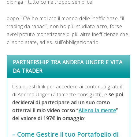
dipinga il tutto come troppo semplice.
dopo i CW ho mollato il mondo delle inefficienze, “il
trading da rapaci”, non ho più studiato altro, forse
avrei potuto monetizzare di più altre inefficienze che
ci sono state, ad es. sull’obbligazionario.
PARTNERSHIP TRA ANDREA UNGER E VITA
DA TRADER
Usa questi link per accedere ai contenuti gratuiti
di Andrea Unger (altamente consigliati), e
se poi
deciderai di partecipare ad un suo corso
otterrai il mio video corso “
Allena la mente
”
del valore di 197€ in omaggio
:
– Come Gestire il tuo Portafoglio di