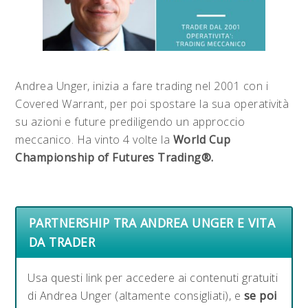
Andrea Unger, inizia a fare trading nel 2001 con i
Covered Warrant, per poi
spostare la sua operatività
su azioni e future prediligendo un approccio
meccanico. Ha vinto 4 volte la
World Cup
Championship of Futures Trading®.
PARTNERSHIP TRA ANDREA UNGER E VITA
DA TRADER
Usa questi link per accedere ai contenuti gratuiti
di Andrea Unger (altamente consigliati), e
se poi