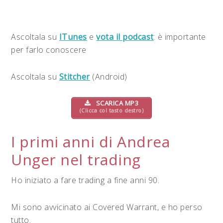
Ascoltala su
ITunes
e
vota il podcast
: è importante
per farlo conoscere
Ascoltala su
Stitcher
(Android)
SCARICA MP3
(Clicca col tasto destro)
I primi anni di Andrea
Unger nel trading
Ho iniziato a fare trading a fine anni 90.
Mi sono avvicinato ai Covered Warrant, e ho perso
tutto.